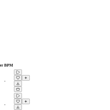
er
BPM
-
-