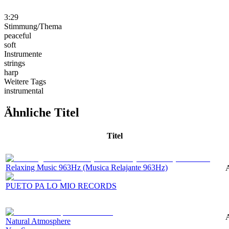
3:29
Stimmung/Thema
peaceful
soft
Instrumente
strings
harp
Weitere Tags
instrumental
Ähnliche Titel
Titel
Relaxing Music 963Hz (Musica Relajante 963Hz)
A
PUETO PA LO MIO RECORDS
A
Natural Atmosphere