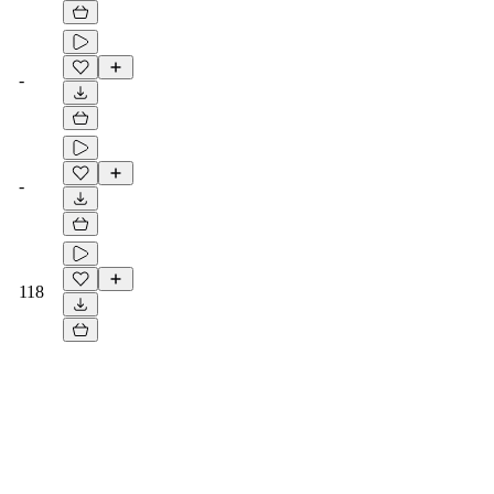
-
-
118