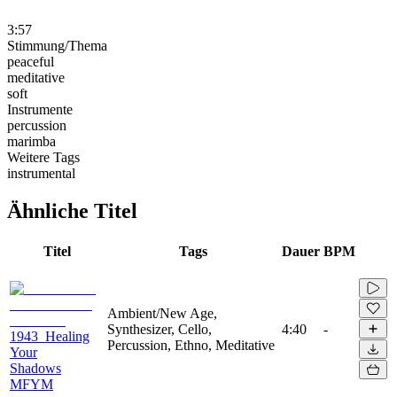
3:57
Stimmung/Thema
peaceful
meditative
soft
Instrumente
percussion
marimba
Weitere Tags
instrumental
Ähnliche Titel
Titel
Tags
Dauer
BPM
Ambient/New Age,
Synthesizer, Cello,
4:40
-
1943_Healing
Percussion, Ethno, Meditative
Your
Shadows
MFYM