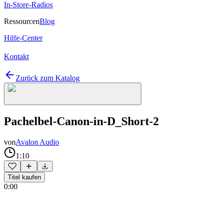
In-Store-Radios
Ressourcen
Blog
Hilfe-Center
Kontakt
Zurück zum Katalog
Pachelbel-Canon-in-D_Short-2
von
Avalon Audio
1:10
Titel kaufen
0:00