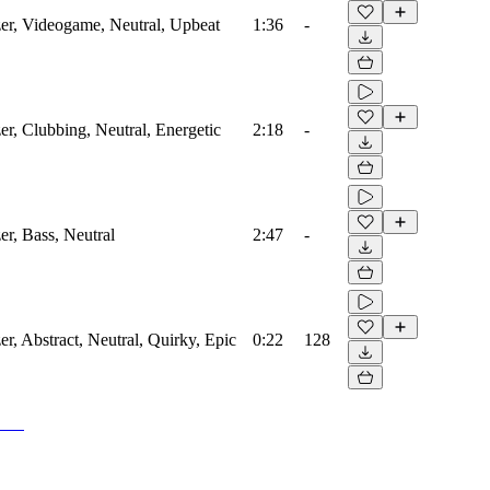
zer, Videogame, Neutral, Upbeat
1:36
-
zer, Clubbing, Neutral, Energetic
2:18
-
er, Bass, Neutral
2:47
-
er, Abstract, Neutral, Quirky, Epic
0:22
128