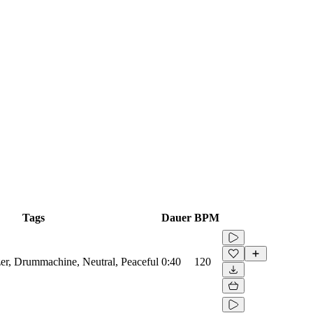
Tags
Dauer
BPM
zer, Drummachine, Neutral, Peaceful
0:40
120