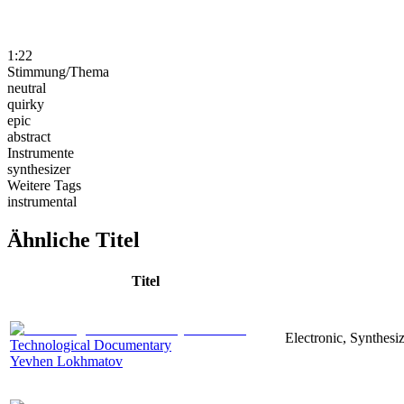
1:22
Stimmung/Thema
neutral
quirky
epic
abstract
Instrumente
synthesizer
Weitere Tags
instrumental
Ähnliche Titel
Titel
Electronic, Synthesi
Technological Documentary
Yevhen Lokhmatov