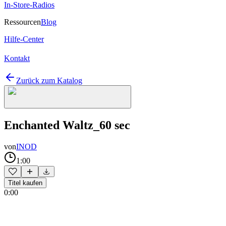
In-Store-Radios
Ressourcen
Blog
Hilfe-Center
Kontakt
Zurück zum Katalog
Enchanted Waltz_60 sec
von
INOD
1:00
Titel kaufen
0:00