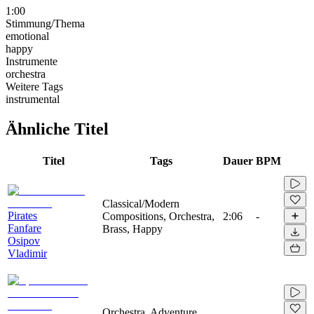
1:00
Stimmung/Thema
emotional
happy
Instrumente
orchestra
Weitere Tags
instrumental
Ähnliche Titel
Titel
Tags
Dauer
BPM
Classical/Modern
Pirates
Compositions, Orchestra,
2:06
-
Fanfare
Brass, Happy
Osipov
Vladimir
Orchestra, Adventure,