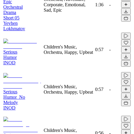
Epic
Corporate, Emotional,
1:36
-
Orchestral
Sad, Epic
Drama
Short 05
Yevhen
Lokhmatov
Children's Music,
0:57
-
Serious
Orchestra, Happy, Upbeat
Humor
INOD
Children's Music,
0:57
-
Serious
Orchestra, Happy, Upbeat
Humor_No
Melody
INOD
Children's Music,
0:56
-