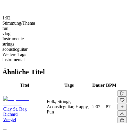
1:02
Stimmung/Thema
fun
vlog
Instrumente
strings
acousticguitar
Weitere Tags
instrumental
Ähnliche Titel
Titel
Tags
Dauer
BPM
Folk, Strings,
Acousticguitar, Happy,
2:02
87
Clay St. Rag
Fun
Richard
Wiegel