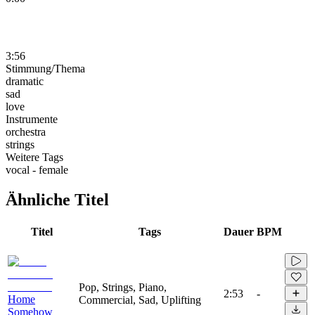
3:56
Stimmung/Thema
dramatic
sad
love
Instrumente
orchestra
strings
Weitere Tags
vocal - female
Ähnliche Titel
Titel
Tags
Dauer
BPM
Pop, Strings, Piano,
2:53
-
Home
Commercial, Sad, Uplifting
Somehow