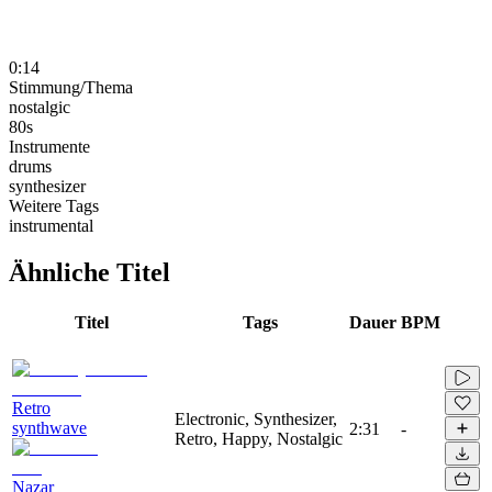
0:14
Stimmung/Thema
nostalgic
80s
Instrumente
drums
synthesizer
Weitere Tags
instrumental
Ähnliche Titel
Titel
Tags
Dauer
BPM
Retro
Electronic, Synthesizer,
synthwave
2:31
-
Retro, Happy, Nostalgic
Nazar