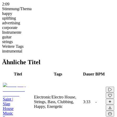
2:09
Stimmung/Thema
happy
uplifting
advertising
corporate
Instrumente
guitar
strings
Weitere Tags
instrumental
Ähnliche Titel
Titel
Tags
Dauer
BPM
Electronic/Electro House,
Saint |
Strings, Bass, Clubbing,
3:33
-
Slap
Happy, Energetic
House
Music