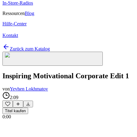
In-Store-Radios
Ressourcen
Blog
Hilfe-Center
Kontakt
Zurück zum Katalog
Inspiring Motivational Corporate Edit 1
von
Yevhen Lokhmatov
2:09
Titel kaufen
0:00