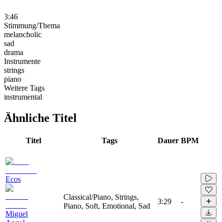
3:46
Stimmung/Thema
melancholic
sad
drama
Instrumente
strings
piano
Weitere Tags
instrumental
Ähnliche Titel
Titel
Tags
Dauer
BPM
Ecos
Classical/Piano, Strings,
3:29
-
Piano, Soft, Emotional, Sad
Miguel