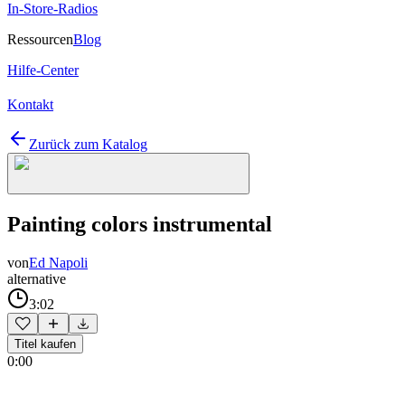
In-Store-Radios
Ressourcen
Blog
Hilfe-Center
Kontakt
Zurück zum Katalog
Painting colors instrumental
von
Ed Napoli
alternative
3:02
Titel kaufen
0:00