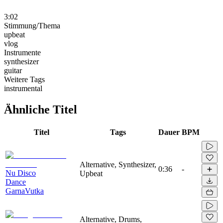
3:02
Stimmung/Thema
upbeat
vlog
Instrumente
synthesizer
guitar
Weitere Tags
instrumental
Ähnliche Titel
Titel
Tags
Dauer
BPM
Alternative, Synthesizer,
0:36
-
Nu Disco
Upbeat
Dance
GarnaVutka
Alternative, Drums,