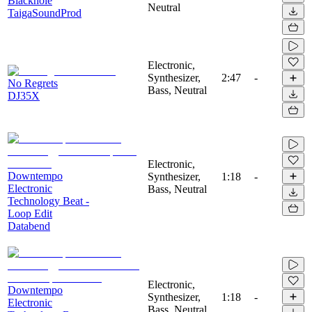
Blackhole
Neutral
TaigaSoundProd
Electronic,
Synthesizer,
2:47
-
No Regrets
Bass, Neutral
DJ35X
Electronic,
Downtempo
Synthesizer,
1:18
-
Electronic
Bass, Neutral
Technology Beat -
Loop Edit
Databend
Electronic,
Downtempo
Synthesizer,
1:18
-
Electronic
Bass, Neutral