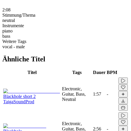
2:08
Stimmung/Thema
neutral
Instrumente
piano
bass
Weitere Tags
vocal - male
Ähnliche Titel
Titel
Tags
Dauer
BPM
Electronic,
Guitar, Bass,
1:57
-
Blackhole short 2
Neutral
TaigaSoundProd
Electronic,
Guitar, Bass,
2:56
-