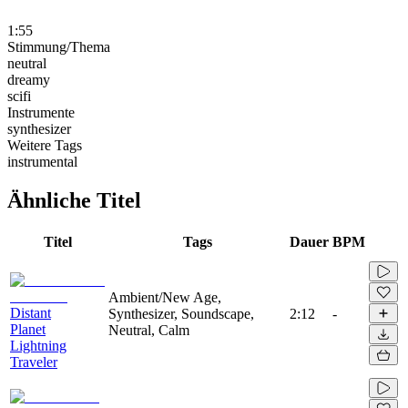
1:55
Stimmung/Thema
neutral
dreamy
scifi
Instrumente
synthesizer
Weitere Tags
instrumental
Ähnliche Titel
Titel
Tags
Dauer
BPM
Ambient/New Age,
Distant
Synthesizer, Soundscape,
2:12
-
Planet
Neutral, Calm
Lightning
Traveler