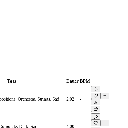
Tags
Dauer
BPM
sitions, Orchestra, Strings, Sad
2:02
-
 Corporate, Dark, Sad
4:00
-