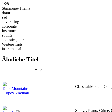
1:28
Stimmung/Thema
dramatic
sad
advertising
corporate
Instrumente
strings
acousticguitar
Weitere Tags
instrumental
Ähnliche Titel
Titel
Classical/Modern Compo
Dark Mountains
Osipov Vladimir
Strings, Piano, Crime,