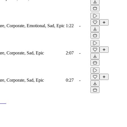
ure, Corporate, Emotional, Sad, Epic
1:22
-
ure, Corporate, Sad, Epic
2:07
-
ure, Corporate, Sad, Epic
0:27
-