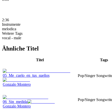
2:36
Instrumente
melodica
Weitere Tags
vocal - male
Ähnliche Titel
Titel
Tags
05_Me_cuelo_en_tus_sueños
Pop/Singer Songwrite
Gonzalo Montero
Pop/Singer Songwrite
06_Sin_medida
Gonzalo Montero