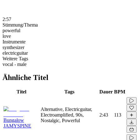
2:57
Stimmung/Thema
powerful
love
Instrumente
synthesizer
electricguitar
Weitere Tags
vocal - male
Ähnliche Titel
Titel
Tags
Dauer
BPM
Alternative, Electricguitar,
Electroamplified, 90s,
2:43
113
Bungalow
Nostalgic, Powerful
JAMYSPINE