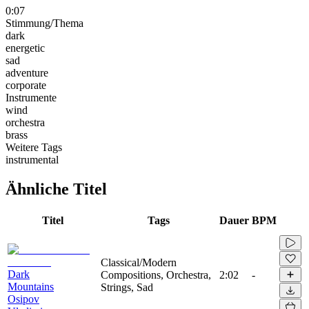
0:07
Stimmung/Thema
dark
energetic
sad
adventure
corporate
Instrumente
wind
orchestra
brass
Weitere Tags
instrumental
Ähnliche Titel
Titel
Tags
Dauer
BPM
Classical/Modern
Dark
Compositions, Orchestra,
2:02
-
Mountains
Strings, Sad
Osipov