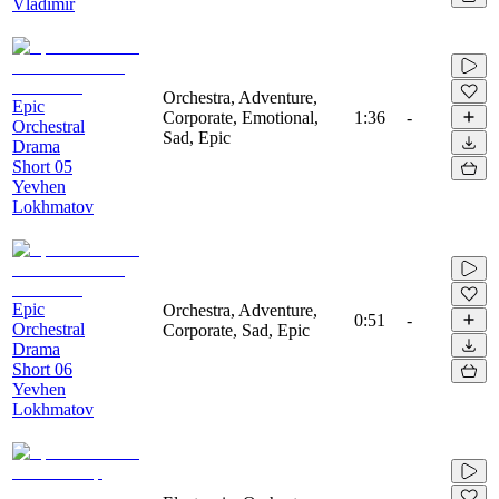
Vladimir
Orchestra, Adventure,
Epic
Corporate, Emotional,
1:36
-
Orchestral
Sad, Epic
Drama
Short 05
Yevhen
Lokhmatov
Epic
Orchestra, Adventure,
0:51
-
Orchestral
Corporate, Sad, Epic
Drama
Short 06
Yevhen
Lokhmatov