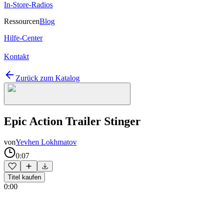
In-Store-Radios
Ressourcen
Blog
Hilfe-Center
Kontakt
Zurück zum Katalog
Epic Action Trailer Stinger
von
Yevhen Lokhmatov
0:07
Titel kaufen
0:00