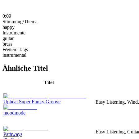
0:09
Stimmung/Thema
happy
Instrumente
guitar
brass
Weitere Tags
instrumental
Ähnliche Titel
Titel
Upbeat Super Funky Groove
Easy Listening, Wind,
moodmode
Easy Listening, Guitar
Pathways