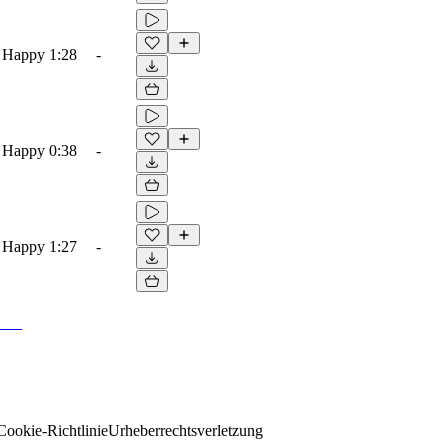
, Happy
1:28
-
, Happy
0:38
-
, Happy
1:27
-
Cookie-Richtlinie
Urheberrechtsverletzung