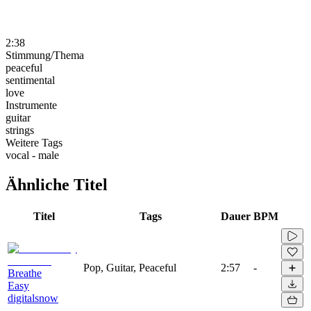
2:38
Stimmung/Thema
peaceful
sentimental
love
Instrumente
guitar
strings
Weitere Tags
vocal - male
Ähnliche Titel
Titel
Tags
Dauer
BPM
Pop, Guitar, Peaceful
2:57
-
Breathe
Easy
digitalsnow