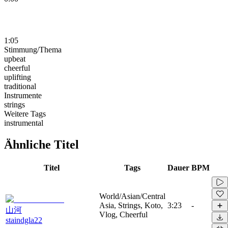
1:05
Stimmung/Thema
upbeat
cheerful
uplifting
traditional
Instrumente
strings
Weitere Tags
instrumental
Ähnliche Titel
Titel
Tags
Dauer
BPM
World/Asian/Central
Asia, Strings, Koto,
3:23
-
山河
Vlog, Cheerful
staindgla22