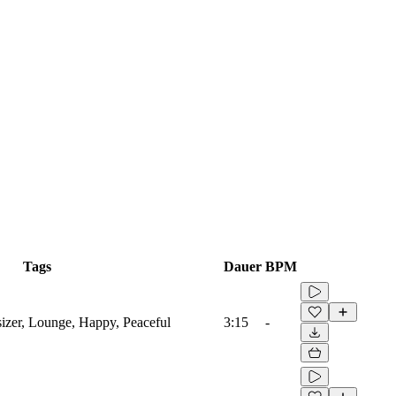
Tags
Dauer
BPM
sizer, Lounge, Happy, Peaceful
3:15
-