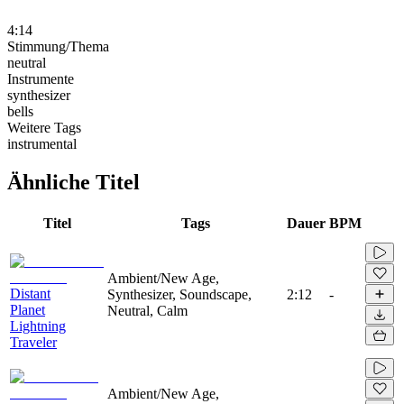
4:14
Stimmung/Thema
neutral
Instrumente
synthesizer
bells
Weitere Tags
instrumental
Ähnliche Titel
Titel
Tags
Dauer
BPM
Ambient/New Age,
Distant
Synthesizer, Soundscape,
2:12
-
Planet
Neutral, Calm
Lightning
Traveler
Ambient/New Age,