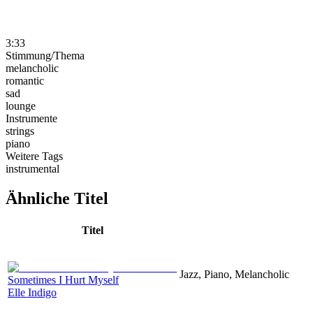
3:33
Stimmung/Thema
melancholic
romantic
sad
lounge
Instrumente
strings
piano
Weitere Tags
instrumental
Ähnliche Titel
Titel
Jazz, Piano, Melancholic
Sometimes I Hurt Myself
Elle Indigo