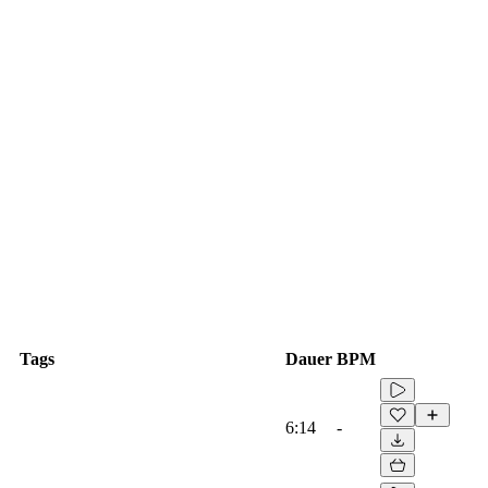
Tags
Dauer
BPM
6:14
-