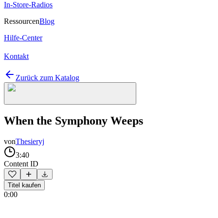
In-Store-Radios
Ressourcen
Blog
Hilfe-Center
Kontakt
Zurück zum Katalog
When the Symphony Weeps
von
Thesieryj
3:40
Content ID
Titel kaufen
0:00