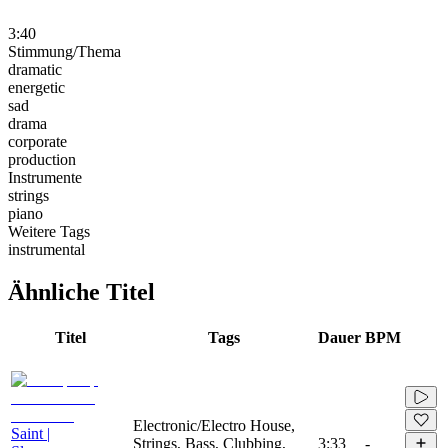
3:40
Stimmung/Thema
dramatic
energetic
sad
drama
corporate
production
Instrumente
strings
piano
Weitere Tags
instrumental
Ähnliche Titel
Titel
Tags
Dauer
BPM
Electronic/Electro House,
Saint |
Strings, Bass, Clubbing,
3:33
-