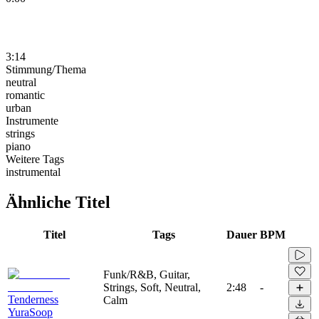
3:14
Stimmung/Thema
neutral
romantic
urban
Instrumente
strings
piano
Weitere Tags
instrumental
Ähnliche Titel
Titel
Tags
Dauer
BPM
Funk/R&B, Guitar,
Strings, Soft, Neutral,
2:48
-
Tenderness
Calm
YuraSoop