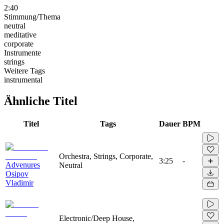
2:40
Stimmung/Thema
neutral
meditative
corporate
Instrumente
strings
Weitere Tags
instrumental
Ähnliche Titel
Titel
Tags
Dauer
BPM
Orchestra, Strings, Corporate,
3:25
-
Advenures
Neutral
Osipov
Vladimir
Electronic/Deep House,