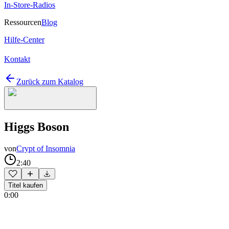
In-Store-Radios
Ressourcen
Blog
Hilfe-Center
Kontakt
Zurück zum Katalog
Higgs Boson
von
Crypt of Insomnia
2:40
Titel kaufen
0:00