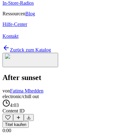
In-Store-Radios
Ressourcen
Blog
Hilfe-Center
Kontakt
Zurück zum Katalog
After sunset
von
Fatima Mhedden
electronic/chill out
4:03
Content ID
Titel kaufen
0:00