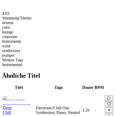
4:03
Stimmung/Thema
neutral
calm
lounge
corporate
Instrumente
wind
synthesizer
trumpet
Weitere Tags
instrumental
Ähnliche Titel
Titel
Tags
Dauer
BPM
Deep
Electronic/Chill Out,
1:26
-
Chill
Synthesizer, Piano, Neutral