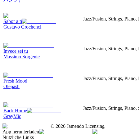
Jazz/Fusion, Strings, Piano,
Sabor a ti
Gustavo Crochenci
Jazz/Fusion, Strings, Piano
Invece sei tu
Massimo Sorgente
Jazz/Fusion, Strings, Piano
Fresh Mood
Olepash
Jazz/Fusion, Strings, Piano,
Back Home
GrayMic
©
2026
Jamendo Licensing
App herunterladen
Nützliche Links