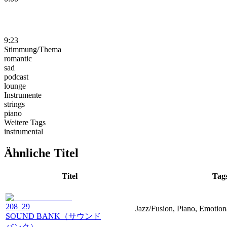
9:23
Stimmung/Thema
romantic
sad
podcast
lounge
Instrumente
strings
piano
Weitere Tags
instrumental
Ähnliche Titel
Titel
Tag
208_29
Jazz/Fusion, Piano, Emotion
SOUND BANK（サウンド
バンク）