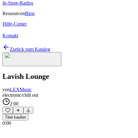
In-Store-Radios
Ressourcen
Blog
Hilfe-Center
Kontakt
Zurück zum Katalog
Lavish Lounge
von
LEXMusic
electronic/chill out
2:00
Titel kaufen
0:00