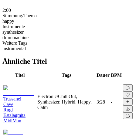
2:00
Stimmung/Thema
happy
Instrumente
synthesizer
drummachine
Weitere Tags
instrumental
Ähnliche Titel
Titel
Tags
Dauer
BPM
Electronic/Chill Out,
Trassanel
Synthesizer, Hybrid, Happy,
3:28
-
Cave
Calm
Rugi
Estalagmita
MidiMan