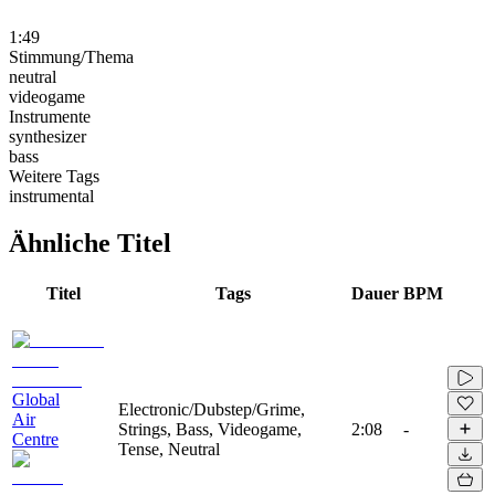
1:49
Stimmung/Thema
neutral
videogame
Instrumente
synthesizer
bass
Weitere Tags
instrumental
Ähnliche Titel
Titel
Tags
Dauer
BPM
Global
Electronic/Dubstep/Grime,
Air
Strings, Bass, Videogame,
2:08
-
Centre
Tense, Neutral