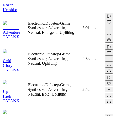
Nazar
Hrushko
Electronic/Dubstep/Grime,
Synthesizer, Advertising,
3:01
-
Adventure
Neutral, Energetic, Uplifting
TATANX
Electronic/Dubstep/Grime,
Synthesizer, Advertising,
2:58
-
Gold
Neutral, Uplifting
Glory
TATANX
Electronic/Dubstep/Grime,
Synthesizer, Advertising,
2:52
-
Up
Neutral, Epic, Uplifting
High
TATANX