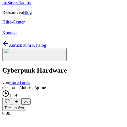
In-Store-Radios
Ressourcen
Blog
Hilfe-Center
Kontakt
Zurück zum Katalog
Cyberpunk Hardware
von
PumaTunes
electronic/dubstep/grime
1:49
Titel kaufen
0:00