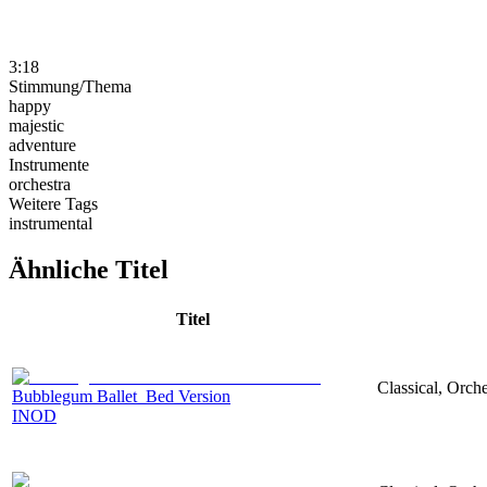
3:18
Stimmung/Thema
happy
majestic
adventure
Instrumente
orchestra
Weitere Tags
instrumental
Ähnliche Titel
Titel
Classical, Orch
Bubblegum Ballet_Bed Version
INOD