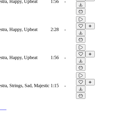
estra, Happy, Upbeat
1:56
-
estra, Happy, Upbeat
2:28
-
estra, Happy, Upbeat
1:56
-
stra, Strings, Sad, Majestic
1:15
-