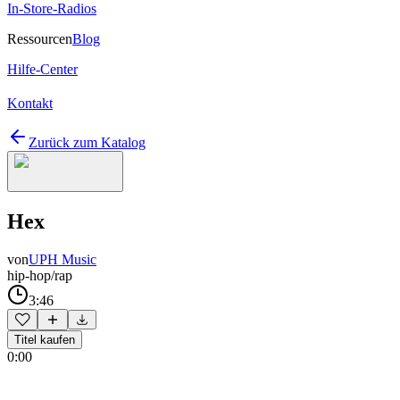
In-Store-Radios
Ressourcen
Blog
Hilfe-Center
Kontakt
Zurück zum Katalog
Hex
von
UPH Music
hip-hop/rap
3:46
Titel kaufen
0:00