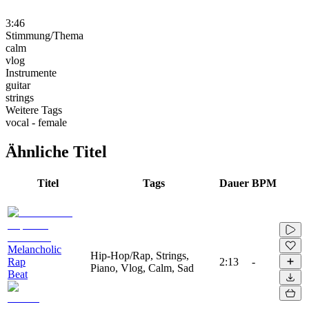
3:46
Stimmung/Thema
calm
vlog
Instrumente
guitar
strings
Weitere Tags
vocal - female
Ähnliche Titel
Titel
Tags
Dauer
BPM
Melancholic
Hip-Hop/Rap, Strings,
Rap
2:13
-
Piano, Vlog, Calm, Sad
Beat