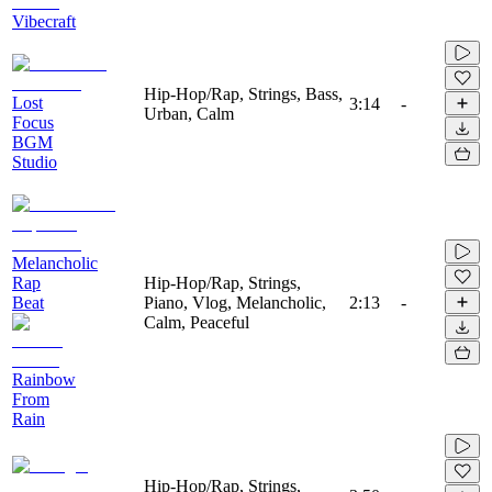
Vibecraft
Hip-Hop/Rap, Strings, Bass,
Lost
3:14
-
Urban, Calm
Focus
BGM
Studio
Melancholic
Rap
Hip-Hop/Rap, Strings,
Beat
Piano, Vlog, Melancholic,
2:13
-
Calm, Peaceful
Rainbow
From
Rain
Hip-Hop/Rap, Strings,