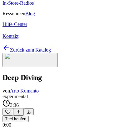
In-Store-Radios
Ressourcen
Blog
Hilfe-Center
Kontakt
Zurück zum Katalog
Deep Diving
von
Arto Kumanto
experimental
3:36
Titel kaufen
0:00