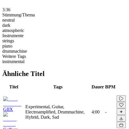
3:36
Stimmung/Thema
neutral
dark
atmospheric
Instrumente
strings
piano
drummachine
Weitere Tags
instrumental
Ähnliche Titel
Titel
Tags
Dauer
BPM
Experimental, Guitar,
GIIX
Electroamplified, Drummachine,
4:00
-
Hybrid, Dark, Sad