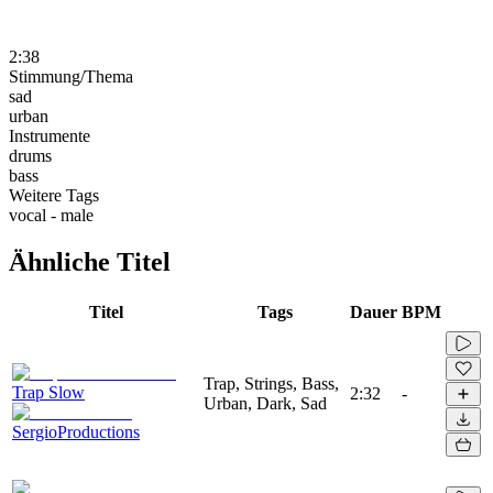
2:38
Stimmung/Thema
sad
urban
Instrumente
drums
bass
Weitere Tags
vocal - male
Ähnliche Titel
Titel
Tags
Dauer
BPM
Trap, Strings, Bass,
Trap Slow
2:32
-
Urban, Dark, Sad
SergioProductions