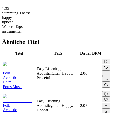
1:35
Stimmung/Thema
happy
upbeat
Weitere Tags
instrumental
Ähnliche Titel
Titel
Tags
Dauer
BPM
Easy Listening,
Folk
Acousticguitar, Happy,
2:06
-
Acoustic
Peaceful
Calm
ForestMusic
Easy Listening,
Folk
Acousticguitar, Happy,
2:07
-
Acoustic
Upbeat