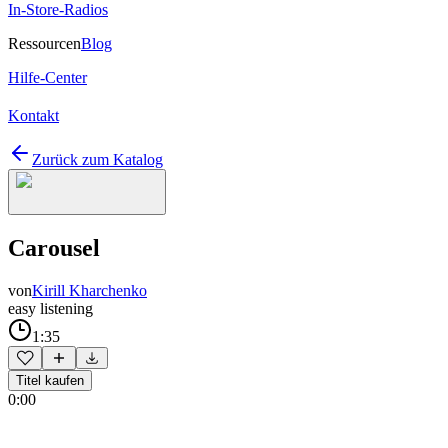
In-Store-Radios
Ressourcen
Blog
Hilfe-Center
Kontakt
Zurück zum Katalog
Carousel
von
Kirill Kharchenko
easy listening
1:35
Titel kaufen
0:00