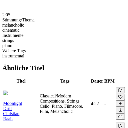
2:05
Stimmung/Thema
melancholic
cinematic
Instrumente
strings
piano
Weitere Tags
instrumental
Ähnliche Titel
Titel
Tags
Dauer
BPM
Classical/Modern
Compositions, Strings,
Moonlight
4:22
-
Cello, Piano, Filmscore,
Drift
Film, Melancholic
Christian
Raab