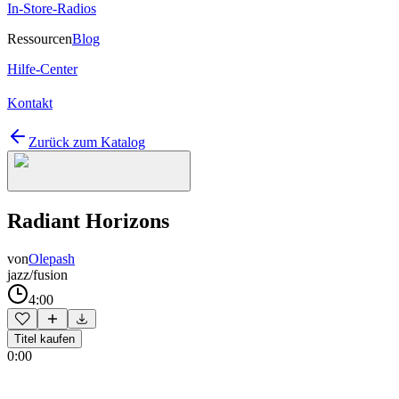
In-Store-Radios
Ressourcen
Blog
Hilfe-Center
Kontakt
Zurück zum Katalog
Radiant Horizons
von
Olepash
jazz/fusion
4:00
Titel kaufen
0:00