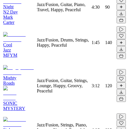
Jazz/Fusion, Guitar, Piano,
Night
4:30
90
Travel, Happy, Peaceful
N2 Day
Mark
Carter
Jazz/Fusion, Drums, Strings,
1:45
140
Cool
Happy, Peaceful
Jazz
MFYM
Mighty
Jazz/Fusion, Guitar, Strings,
Roads
Lounge, Happy, Groovy,
3:12
120
Peaceful
SONIC
MYSTERY
Jazz/Fusion, Strings, Piano,