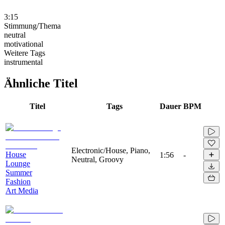
3:15
Stimmung/Thema
neutral
motivational
Weitere Tags
instrumental
Ähnliche Titel
Titel
Tags
Dauer
BPM
Electronic/House, Piano,
House
1:56
-
Neutral, Groovy
Lounge
Summer
Fashion
Art Media