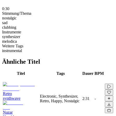
0:30
Stimmung/Thema
nostalgic
sad
clubbing
Instrumente
synthesizer
melodica
Weitere Tags
instrumental
Ähnliche Titel
Titel
Tags
Dauer
BPM
Retro
Electronic, Synthesizer,
synthwave
2:31
-
Retro, Happy, Nostalgic
Nazar