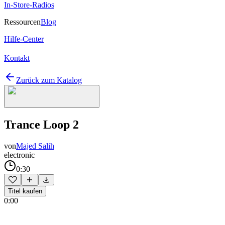
In-Store-Radios
Ressourcen
Blog
Hilfe-Center
Kontakt
Zurück zum Katalog
Trance Loop 2
von
Majed Salih
electronic
0:30
Titel kaufen
0:00