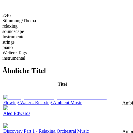
2:46
Stimmung/Thema
relaxing
soundscape
Instrumente
strings
piano
Weitere Tags
instrumental
Ähnliche Titel
Titel
Flowing Water - Relaxing Ambient Music
Ambie
Aled Edwards
Discovery Part 1 - Relaxing Orchestral Music
Ambie