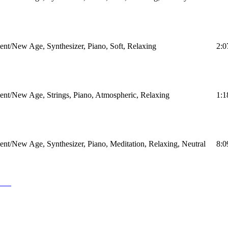
nt/New Age, Synthesizer, Piano, Soft, Relaxing
2:0
nt/New Age, Strings, Piano, Atmospheric, Relaxing
1:1
nt/New Age, Synthesizer, Piano, Meditation, Relaxing, Neutral
8:0