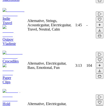
Indie
Alternative, Strings,
Travel
Acousticguitar, Electricguitar,
1:45
-
Travel, Neutral, Calm
Osipov
Vladimir
Сrocodiles
Alternative, Electricguitar,
3:13
104
Bass, Emotional, Fun
Paper
Clips
Hold
Alternative, Electricguitar,