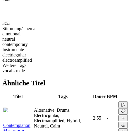
3:53
Stimmung/Thema
emotional
neutral
contemporary
Instrumente
electricguitar
electroamplified
Weitere Tags
vocal - male
Ähnliche Titel
Titel
Tags
Dauer
BPM
Alternative, Drums,
Electricguitar,
2:55
-
Electroamplified, Hybrid,
Contemplation
Neutral, Calm
Macroform