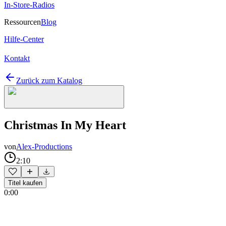
In-Store-Radios
Ressourcen
Blog
Hilfe-Center
Kontakt
Zurück zum Katalog
Christmas In My Heart
von
Alex-Productions
2:10
Titel kaufen
0:00