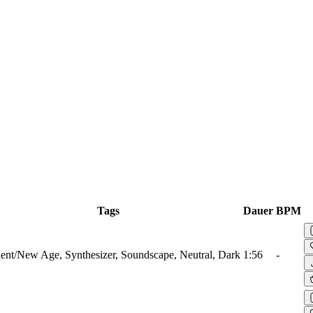
Tags
Dauer
BPM
nt/New Age, Synthesizer, Soundscape, Neutral, Dark
1:56
-