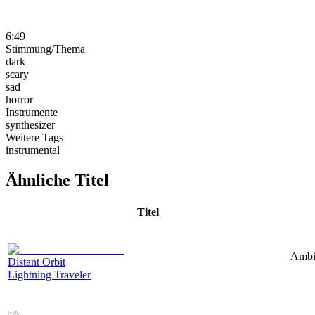
6:49
Stimmung/Thema
dark
scary
sad
horror
Instrumente
synthesizer
Weitere Tags
instrumental
Ähnliche Titel
Titel
Ambie
Distant Orbit
Lightning Traveler