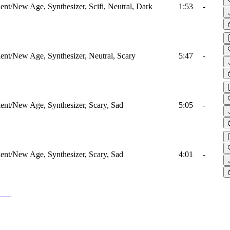
nt/New Age, Synthesizer, Scifi, Neutral, Dark
1:53
-
nt/New Age, Synthesizer, Neutral, Scary
5:47
-
nt/New Age, Synthesizer, Scary, Sad
5:05
-
nt/New Age, Synthesizer, Scary, Sad
4:01
-