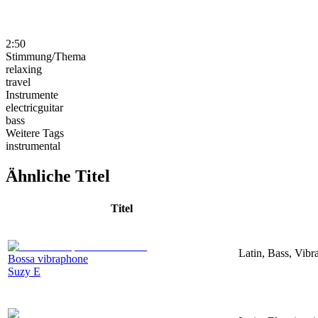
2:50
Stimmung/Thema
relaxing
travel
Instrumente
electricguitar
bass
Weitere Tags
instrumental
Ähnliche Titel
Titel
Latin, Bass, Vib
Bossa vibraphone
Suzy E