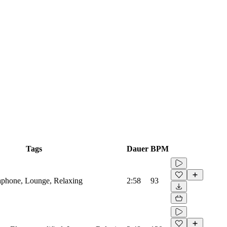
Tags
Dauer
BPM
raphone, Lounge, Relaxing
2:58
93