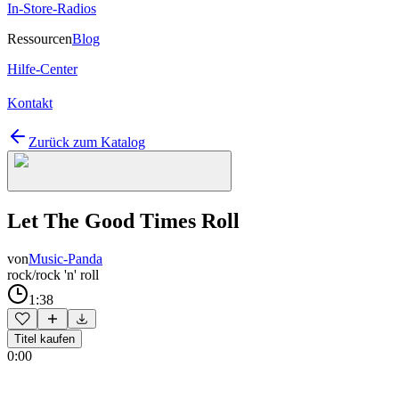
In-Store-Radios
Ressourcen
Blog
Hilfe-Center
Kontakt
Zurück zum Katalog
Let The Good Times Roll
von
Music-Panda
rock/rock 'n' roll
1:38
Titel kaufen
0:00