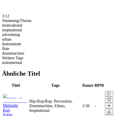
3:12
Stimmung/Thema
motivational
inspirational
advertising
urban
Instrumente
flute
drummachine
Weitere Tags
instrumental
Ähnliche Titel
Titel
Tags
Dauer
BPM
Hip-Hop/Rap, Percussion,
Midnight
Drummachine, Ethno,
2:36
-
Run
Inspirational
Pokki