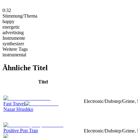
0:32
Stimmung/Thema
happy
energetic
advertising
Instrumente
synthesizer
Weitere Tags
instrumental
Ähnliche Titel
Titel
Electronic/Dubstep/Grime,
Fast Travel
Nazar Hrushko
Positive Pop Trap
Electronic/Dubstep/Grime, 