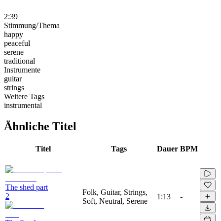
2:39
Stimmung/Thema
happy
peaceful
serene
traditional
Instrumente
guitar
strings
Weitere Tags
instrumental
Ähnliche Titel
Titel
Tags
Dauer
BPM
The shed part
Folk, Guitar, Strings,
2
1:13
-
Soft, Neutral, Serene