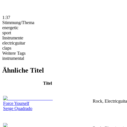
1:37
Stimmung/Thema
energetic
sport
Instrumente
electricguitar
claps
Weitere Tags
instrumental
Ähnliche Titel
Titel
Rock, Electricguita
Force Yourself
Serge Quadrado