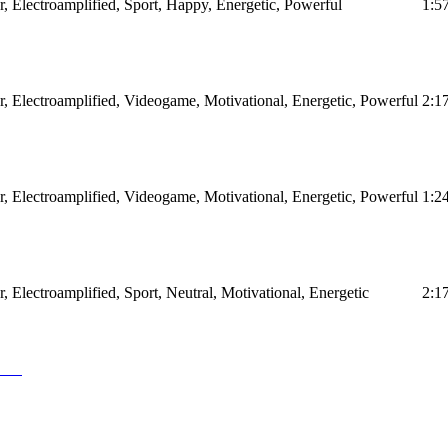
r, Electroamplified, Sport, Happy, Energetic, Powerful
1:5
ar, Electroamplified, Videogame, Motivational, Energetic, Powerful
2:1
ar, Electroamplified, Videogame, Motivational, Energetic, Powerful
1:2
r, Electroamplified, Sport, Neutral, Motivational, Energetic
2:1