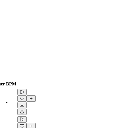
er
BPM
1
-