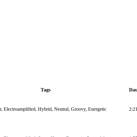
Tags
Dau
r, Electroamplified, Hybrid, Neutral, Groovy, Energetic
2:2